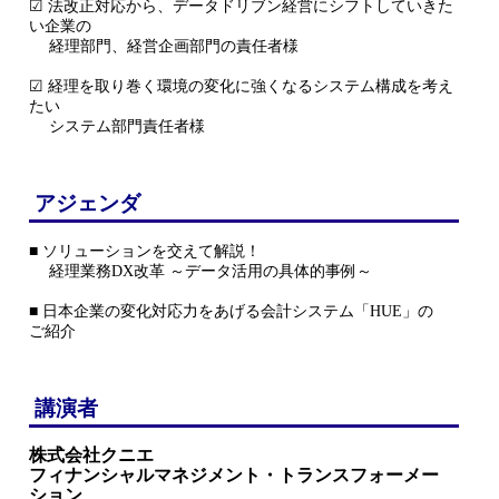
☑ 法改正対応から、データドリブン経営にシフトしていきた
い企業の
経理部門、経営企画部門の責任者様
☑ 経理を取り巻く環境の変化に強くなるシステム構成を考え
たい
システム部門責任者様
アジェンダ
■ ソリューションを交えて解説！
経理業務DX改革 ～データ活用の具体的事例～
■ 日本企業の変化対応力をあげる会計システム「HUE」の
ご紹介
講演者
株式会社クニエ
フィナンシャルマネジメント・トランスフォーメー
ション